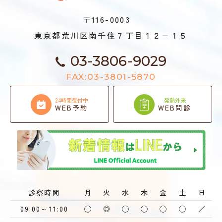
〒116-0003
東京都荒川区南千住７丁目１２−１５
03-3806-9029
FAX:03-3801-5870
24時間受付中
発熱外来
WEB予約
WEB問診
診察時間
月
火
水
木
金
土
日
09:00～11:00
◯
◎
◯
◯
◯
◯
／