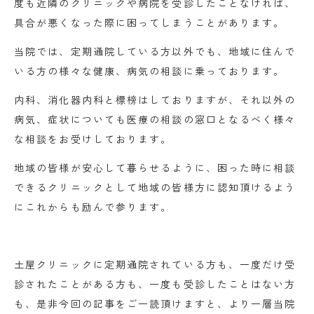
度も近隣のクリニックや病院を受診したことなければ、
具合が悪くなった際に困ってしまうことがあります。
当院では、定期通院している方以外でも、地域に住んで
いる方の様々な健康、病気の相談に乗っております。
内科、消化器内科と標榜はしておりますが、それ以外の
病気、症状についても医療の相談の窓口となるべく様々
な相談をお受けしております。
地域の皆様が安心して暮らせるように、困った時に相談
できるクリニックとして地域の皆様方に認知頂けるよう
にこれからも励んで参ります。
土屋クリニックに定期通院されている方も、一度だけ受
診されたことがある方も、一度も受診したことはない方
も、是非今回の記事をご一読頂けますと、より一層当院