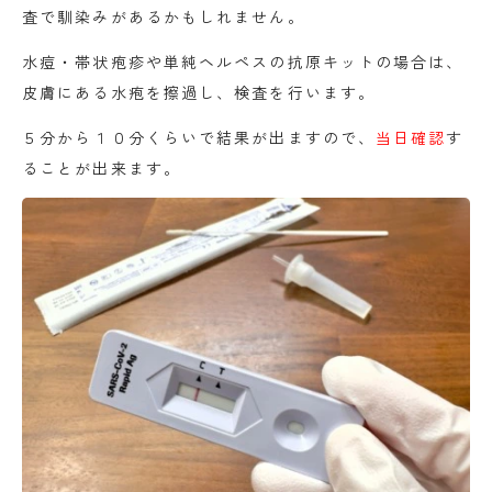
査で馴染みがあるかもしれません。
水痘・帯状疱疹や単純ヘルペスの抗原キットの場合は、
皮膚にある水疱を擦過し、検査を行います。
５分から１０分くらいで結果が出ますので、
当日確認
す
ることが出来ます。