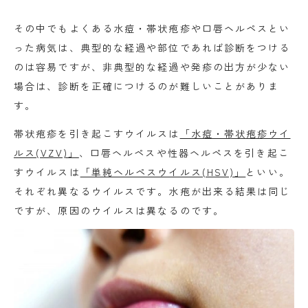
その中でもよくある水痘・帯状疱疹や口唇ヘルペスとい
った病気は、典型的な経過や部位であれば診断をつける
のは容易ですが、非典型的な経過や発疹の出方が少ない
場合は、診断を正確につけるのが難しいことがありま
す。
帯状疱疹を引き起こすウイルスは
「水痘・帯状疱疹ウイ
ルス(VZV)」
、口唇ヘルペスや性器ヘルペスを引き起こ
すウイルスは
「単純ヘルペスウイルス(HSV)」
といい。
それぞれ異なるウイルスです。水疱が出来る結果は同じ
ですが、原因のウイルスは異なるのです。