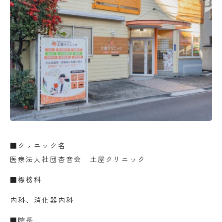
■クリニック名
医療法人社団杏音会 土屋クリニック
■標榜科
内科、消化器内科
■院長