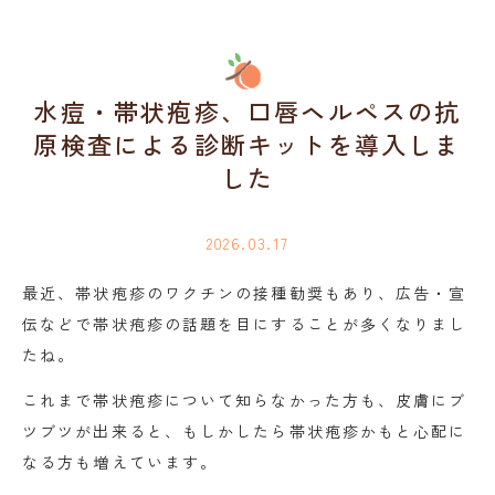
水痘・帯状疱疹、口唇ヘルペスの抗
原検査による診断キットを導入しま
した
2026.03.17
最近、帯状疱疹のワクチンの接種勧奨もあり、広告・宣
伝などで帯状疱疹の話題を目にすることが多くなりまし
たね。
これまで帯状疱疹について知らなかった方も、皮膚にブ
ツブツが出来ると、もしかしたら帯状疱疹かもと心配に
なる方も増えています。